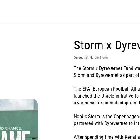
Storm x Dyre
Oprettet af: Nordic Storm
The Storm x Dyreværnet Fund wa
Storm and Dyreværnet as part of 
The EFA (European Football Allia
launched the Oracle initiative to
awareness for animal adoption th
Nordic Storm is the Copenhagen-
partnered with Dyreværnet to intr
After spending time with Kenai 