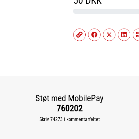
50
DKK
Støt med MobilePay
760202
Skriv 74273 i kommentarfeltet