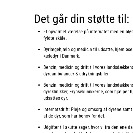
Det går din støtte til:
Et opvarmet værelse på internatet med en blød 
fyldte skåle.
Dyrlægehjælp og medicin til udsatte, hjemløs
kæledyr i Danmark.
Benzin, medicin og drift til vores landsdækken
dyreambulancer & udrykningsbiler.
Benzin, medicin og drift til vores landsdækken
dyreklinikker, Frynseklinikkerne, som hjælper 
udsattes dyr.
Internatsdrift: Pleje og omsorg af dyrene samt
af de dyr, som har behov for det.
Udgifter til akutte sager, hvor vi fra den ene d