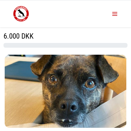
6.000
DKK