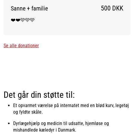
500 DKK
Sanne + familie
❤️❤️🩵🩵🩵
Se alle donationer
Det går din støtte til:
Et opvarmet værelse på internatet med en blød kurv, legetøj
og fyldte skåle.
Dyrlægehjælp og medicin til udsatte, hjemløse og
mishandlede kæledyr i Danmark.