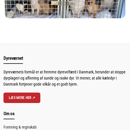
Dyreværnet
Dyreværnets formål er at fremme dyrevelfærd i Danmark, herunder at stoppe
dyrplageri og aflivning af sunde og raske dyr. Vi mener, at alle kæledyr i
Danmark fortjener gode vilkår og et godt hjem.
LÆS MERE HER ↗
Om os
Forening & regnskab